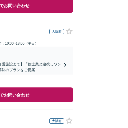
でお問い合わせ
大阪府
：10:00~18:00（平日）
介護施設まで】「他士業と連携しワン
解決のプランをご提案
でお問い合わせ
大阪府