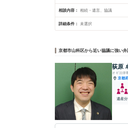
相談内容
相続・遺言、協議
詳細条件
未選択
京都市山科区から近い協議に強い弁
荻原 
オギ法律
京都
遺産分