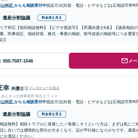
市山科区
からも相談受付中
面談方法(対面・電話・ビデオなど)は応相談
営業時間
遺産分割協議
料金表を見る
リア対応【初回相談無料】【ビデオ面談可】【所属弁護士6名】【遺産相続
棄、民事信託、相続対策、株式・事業の相続、暗号資産の相続等につき豊富
応】
メー
正幸
弁護士
インタビューを見る
人あんぎゃ法律事務所 明石オフィス
市山科区
からも相談受付中
面談方法(対面・電話・ビデオなど)は応相談
営業時間
遺産分割協議
料金表を見る
相談無料】相続トラブルに発展した／発展しそうという方は、まずは私にご
話し合いでは感情的な部分が大きくなり、話が平行線になりがちです。遺産
にお電話ください。