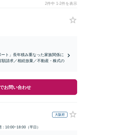
2件中 1-2件を表示
ポート」長年積み重なった家族関係に
害額請求／相続放棄／不動産・株式の
でお問い合わせ
大阪府
：10:00~18:00（平日）