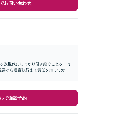
でお問い合わせ
思を次世代にしっかり引き継ぐことを
提案から遺言執行まで責任を持って対
ルで面談予約