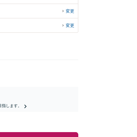
変更
変更
目指します。