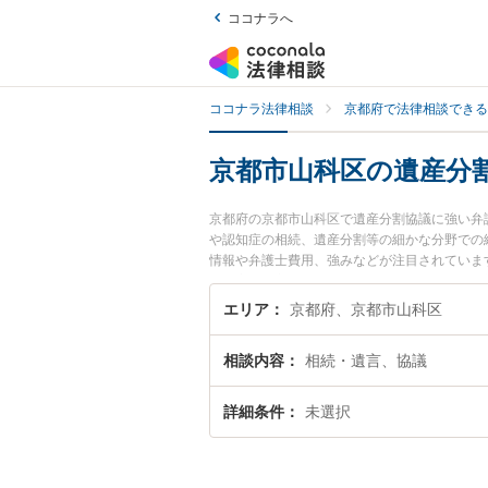
ココナラへ
ココナラ法律相談
京都府で法律相談できる
京都市山科区の遺産分
京都府の京都市山科区で遺産分割協議に強い弁
や認知症の相続、遺産分割等の細かな分野での
情報や弁護士費用、強みなどが注目されていま
決の実績豊富な近くの弁護士を検索したい』『
す。
エリア
京都府、京都市山科区
相談内容
相続・遺言、協議
詳細条件
未選択