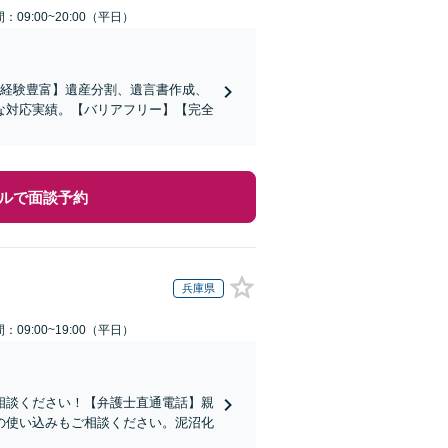
：09:00~20:00（平日）
の経験豊富】遺産分割、遺言書作成、
な対応実績。【バリアフリー】【完全
ルで面談予約
兵庫県
：09:00~19:00（平日）
相談ください！【弁護士直通電話】親
の使い込みもご相談ください。泥沼化