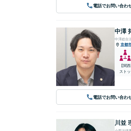
電話でお問い合わ
中澤 
中澤総合
京都
【関西
ストッ
電話でお問い合わ
川並 
小西法律