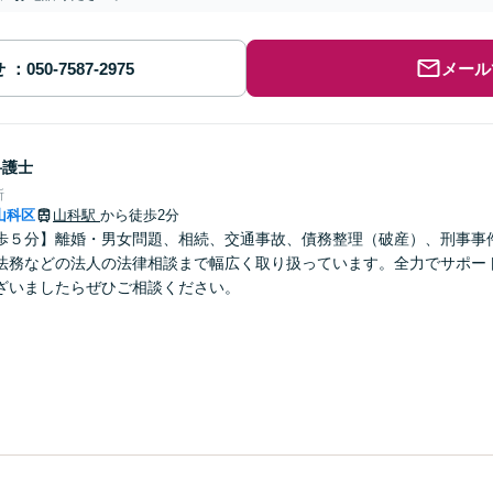
せ
メール
弁護士
所
山科区
山科駅
から徒歩2分
歩５分】離婚・男女問題、相続、交通事故、債務整理（破産）、刑事事
法務などの法人の法律相談まで幅広く取り扱っています。全力でサポー
ざいましたらぜひご相談ください。