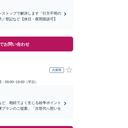
ンストップで解決します「行方不明の
求／登記など【休日・夜間面談可】
でお問い合わせ
兵庫県
：09:00~19:00（平日）
など、相続でよく生じる紛争ポイント
継プランのご提案」「次世代へ想いを