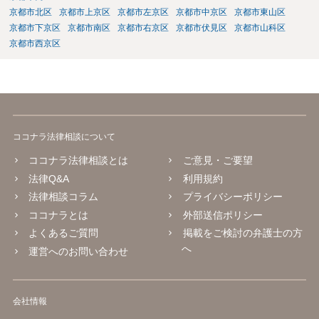
京都市北区
京都市上京区
京都市左京区
京都市中京区
京都市東山区
京都市下京区
京都市南区
京都市右京区
京都市伏見区
京都市山科区
京都市西京区
ココナラ法律相談について
ココナラ法律相談とは
ご意見・ご要望
法律Q&A
利用規約
法律相談コラム
プライバシーポリシー
ココナラとは
外部送信ポリシー
よくあるご質問
掲載をご検討の弁護士の方
へ
運営へのお問い合わせ
会社情報