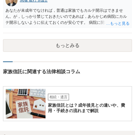
馬場 龍行
弁護士
あなたが未成年でなければ，普通は家族でもカルテ開示はできませ
ん。が，しっかり禁じておきたいのであれば，あらかじめ病院にカル
テ開示しないように伝えておくのが安心です。 病院に開示しないよう
に伝える書面を作ることはできますが，それがなくても開示はされる
可能性は低いのでコストパフォーマンスとしてはどうかなという感じ
がします。
もっとみる
家族信託に関連する法律相談コラム
相続・遺言
家族信託とは？成年後見との違いや、費
用・手続きの流れまで解説