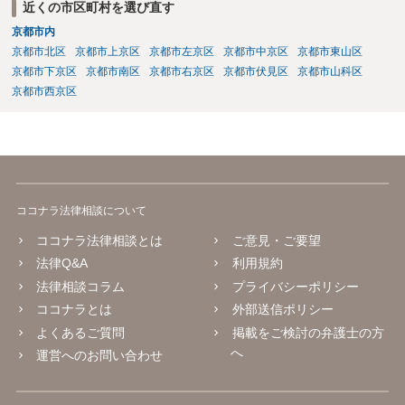
近くの市区町村を選び直す
京都市内
京都市北区
京都市上京区
京都市左京区
京都市中京区
京都市東山区
京都市下京区
京都市南区
京都市右京区
京都市伏見区
京都市山科区
京都市西京区
ココナラ法律相談について
ココナラ法律相談とは
ご意見・ご要望
法律Q&A
利用規約
法律相談コラム
プライバシーポリシー
ココナラとは
外部送信ポリシー
よくあるご質問
掲載をご検討の弁護士の方
へ
運営へのお問い合わせ