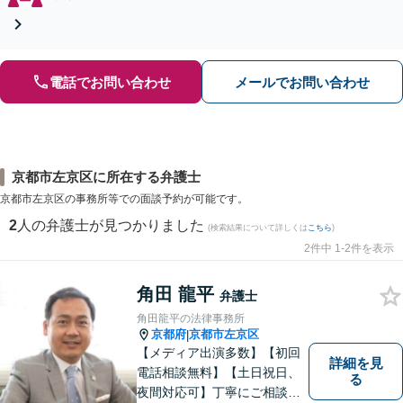
電話でお問い合わせ
メールでお問い合わせ
京都市左京区に所在する弁護士
京都市左京区の事務所等での面談予約が可能です。
2
人の弁護士が見つかりました
(検索結果について詳しくは
こちら
)
2件中 1-2件を表示
角田 龍平
弁護士
角田龍平の法律事務所
京都府
京都市左京区
|
【メディア出演多数】【初回
詳細を見
電話相談無料】【土日祝日、
る
夜間対応可】丁寧にご相談を