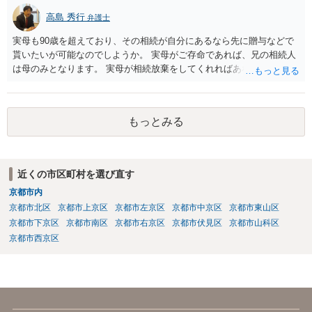
高島 秀行
弁護士
実母も90歳を超えており、その相続が自分にあるなら先に贈与などで
貰いたいが可能なのでしようか。 実母がご存命であれば、兄の相続人
は母のみとなります。 実母が相続放棄をしてくれればあなた方兄弟及
び実母の子が相続人となります。 実母に連絡を取って話してみるほか
ないと思います。
もっとみる
近くの市区町村を選び直す
京都市内
京都市北区
京都市上京区
京都市左京区
京都市中京区
京都市東山区
京都市下京区
京都市南区
京都市右京区
京都市伏見区
京都市山科区
京都市西京区