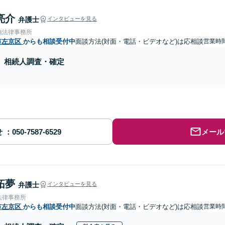
亮介
弁護士
インタビューを見る
施法律事務所
市左京区
からも相談受付中
面談方法(対面・電話・ビデオなど)は応相談
営業時間
相続人調査・確定
せ
メール
拓夢
弁護士
インタビューを見る
法律事務所
市左京区
からも相談受付中
面談方法(対面・電話・ビデオなど)は応相談
営業時