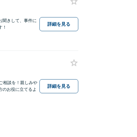
お聞きして、事件に
詳細を見る
す！
ご相談を！親しみや
詳細を見る
方のお役に立てるよ