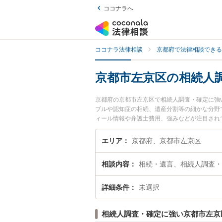
ココナラへ
ココナラ法律相談
京都府で法律相談できる
京都市左京区の相続人
京都府の京都市左京区で相続人調査・確定に強
ブルや認知症の相続、遺産分割等の細かな分野
ィール情報や弁護士費用、強みなどが注目され
定のトラブル解決の実績豊富な近くの弁護士を
者さんにおすすめです。
エリア
京都府、京都市左京区
相談内容
相続・遺言、相続人調査・
詳細条件
未選択
相続人調査・確定に強い京都市左京