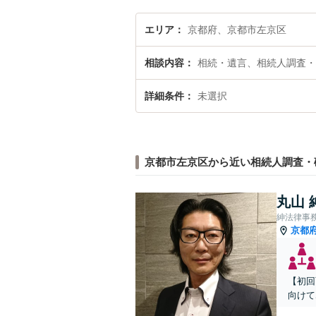
エリア
京都府、京都市左京区
相談内容
相続・遺言、相続人調査・
詳細条件
未選択
京都市左京区から近い相続人調査・
丸山 
紳法律事
京都
【初回
向けて