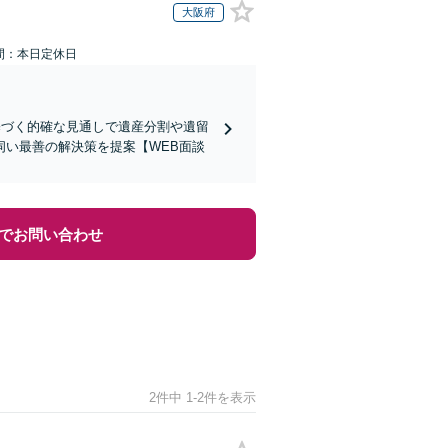
大阪府
間：本日定休日
基づく的確な見通しで遺産分割や遺留
い最善の解決策を提案【WEB面談
でお問い合わせ
2件中 1-2件を表示