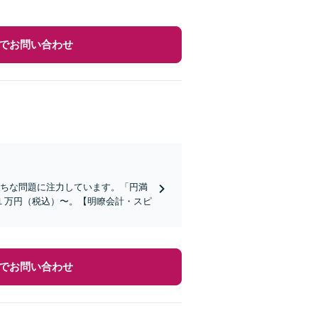
でお問い合わせ
がちな問題に注力しています。「円満
１万円（税込）〜。【明瞭会計・スピ
でお問い合わせ