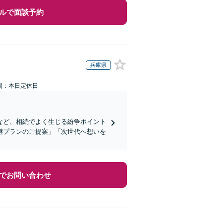
ルで面談予約
兵庫県
間：本日定休日
など、相続でよく生じる紛争ポイント
継プランのご提案」「次世代へ想いを
でお問い合わせ