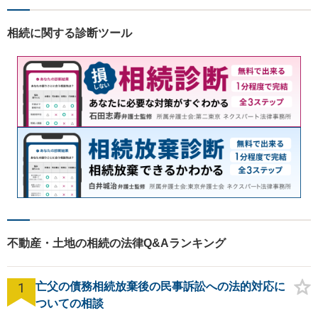
う真摯にサポートします。ど
うぞお気軽にお話しくださ
相続に関する診断ツール
い。【完全個室で相談可】
【地域密着型の法律事務所】
不動産・土地の相続の法律Q&Aランキング
1
亡父の債務相続放棄後の民事訴訟への法的対応に
ついての相談