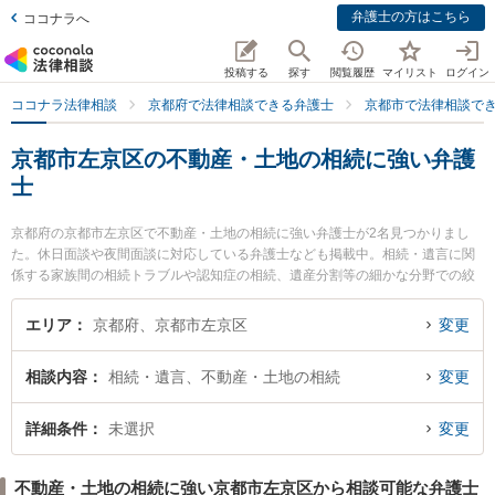
弁護士の方はこちら
ココナラへ
投稿する
探す
閲覧履歴
マイリスト
ログイン
ココナラ法律相談
京都府で法律相談できる弁護士
京都市で法律相談で
京都市左京区の不動産・土地の相続に強い弁護
士
京都府の京都市左京区で不動産・土地の相続に強い弁護士が2名見つかりまし
た。休日面談や夜間面談に対応している弁護士なども掲載中。相続・遺言に関
係する家族間の相続トラブルや認知症の相続、遺産分割等の細かな分野での絞
り込み検索もでき便利です。特に角田龍平の法律事務所の角田 龍平弁護士や谷
澤貴弘法律事務所の谷澤 貴弘弁護士のプロフィール情報や弁護士費用、強みな
エリア
京都府、京都市左京区
変更
どが注目されています。『京都市左京区で土日や夜間に発生した不動産・土地
の相続のトラブルを今すぐに弁護士に相談したい』『不動産・土地の相続のト
相談内容
相続・遺言、不動産・土地の相続
変更
ラブル解決の実績豊富な近くの弁護士を検索したい』『初回相談無料で不動
産・土地の相続を法律相談できる京都市左京区内の弁護士に相談予約したい』
などでお困りの相談者さんにおすすめです。
詳細条件
未選択
変更
不動産・土地の相続に強い京都市左京区から相談可能な弁護士