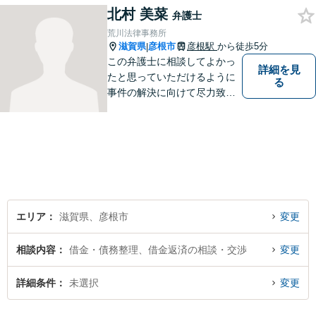
北村 美菜
弁護士
荒川法律事務所
滋賀県
彦根市
彦根駅
から徒歩5分
|
この弁護士に相談してよかっ
詳細を見
たと思っていただけるように
る
事件の解決に向けて尽力致し
ます。
エリア
滋賀県、彦根市
変更
相談内容
借金・債務整理、借金返済の相談・交渉
変更
詳細条件
未選択
変更