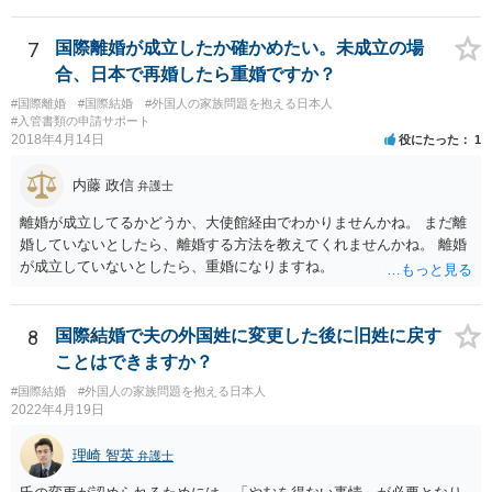
7
国際離婚が成立したか確かめたい。未成立の場
合、日本で再婚したら重婚ですか？
#国際離婚
#国際結婚
#外国人の家族問題を抱える日本人
#入管書類の申請サポート
2018年4月14日
役にたった
1
内藤 政信
弁護士
離婚が成立してるかどうか、大使館経由でわかりませんかね。 まだ離
婚していないとしたら、離婚する方法を教えてくれませんかね。 離婚
が成立していないとしたら、重婚になりますね。
8
国際結婚で夫の外国姓に変更した後に旧姓に戻す
ことはできますか？
#国際結婚
#外国人の家族問題を抱える日本人
2022年4月19日
理崎 智英
弁護士