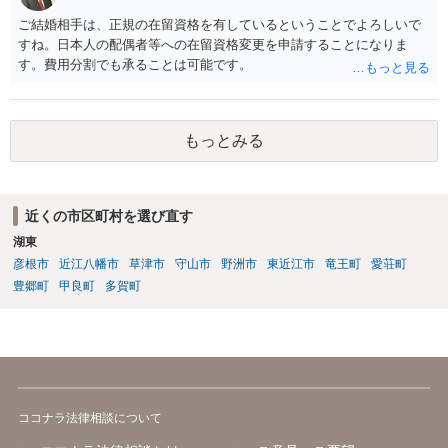
ご結婚相手は、正規の在留資格を有しているということでよろしいで
すね。日本人の配偶者等への在留資格変更を申請することになりま
す。費用分割でも承ることは可能です。
もっとみる
近くの市区町村を選び直す
湖東
彦根市
近江八幡市
草津市
守山市
野洲市
東近江市
竜王町
愛荘町
豊郷町
甲良町
多賀町
ココナラ法律相談について