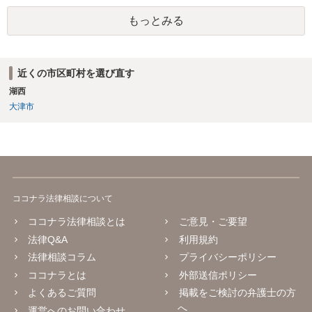
もっとみる
近くの市区町村を選び直す
湖西
大津市
ココナラ法律相談について
ココナラ法律相談とは
ご意見・ご要望
法律Q&A
利用規約
法律相談コラム
プライバシーポリシー
ココナラとは
外部送信ポリシー
よくあるご質問
掲載をご検討の弁護士の方
へ
運営へのお問い合わせ