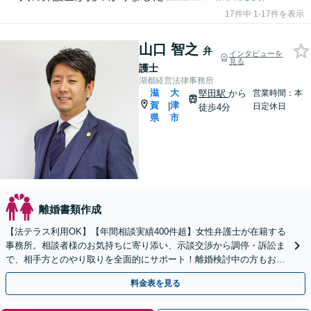
17件中 1-17件を表示
山口 智之
弁
インタビューを
見る
護士
湖都経営法律事務所
滋
大
堅田駅
から
営業時間：本
賀
津
|
日定休日
徒歩4分
県
市
離婚書類作成
【法テラス利用OK】【年間相談実績400件超】女性弁護士が在籍する
事務所。相談者様のお気持ちに寄り添い、示談交渉から調停・訴訟ま
で、相手方とのやり取りを全面的にサポート！離婚検討中の方もお気
軽にご相談ください【堅田駅4分】【無料駐車場あり】
料金表を見る