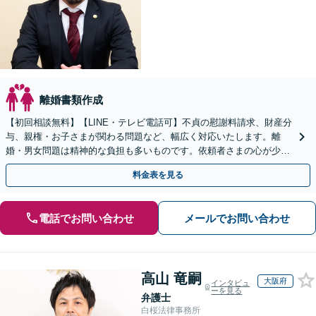
離婚書類作成
【初回相談無料】【LINE・テレビ電話可】不貞の慰謝料請求、財産分
与、親権・お子さまが関わる問題など、幅広く対応いたします。離
婚・男女問題は精神的な負担も多いものです。依頼者さまの心が少し
でも軽くなるよう、親身に寄り添って対応いたします。
料金表を見る
電話でお問い合わせ
メールでお問い合わせ
高山 竜嗣
大阪府
インタビュ
ーを見る
弁護士
白桜法律事務所