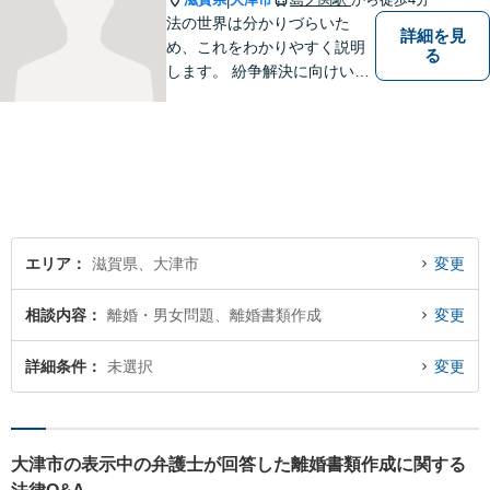
|
法の世界は分かりづらいた
詳細を見
め、これをわかりやすく説明
る
します。 紛争解決に向けいく
つかの解決案を説明し、依頼
者にとって一番良いと思う方
針をアドバイスします。 依頼
者の希望を最大限尊重しなが
ら、適正な範囲で解決を目指
します。
エリア
滋賀県、大津市
変更
相談内容
離婚・男女問題、離婚書類作成
変更
詳細条件
未選択
変更
大津市の表示中の弁護士が回答した離婚書類作成に関する