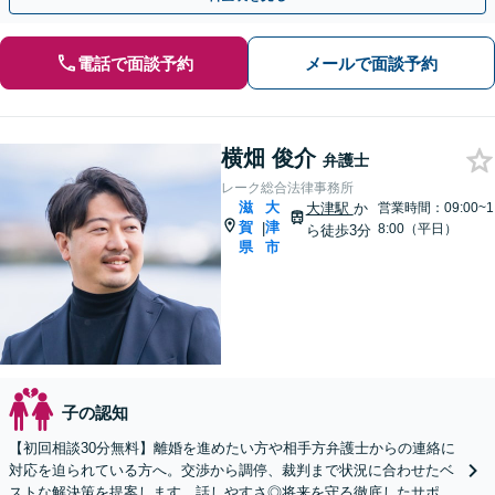
電話で面談予約
メールで面談予約
横畑 俊介
弁護士
レーク総合法律事務所
滋
大
大津駅
か
営業時間：09:00~1
賀
津
|
8:00（平日）
ら徒歩3分
県
市
子の認知
【初回相談30分無料】離婚を進めたい方や相手方弁護士からの連絡に
対応を迫られている方へ。交渉から調停、裁判まで状況に合わせたベ
ストな解決策を提案します。話しやすさ◎将来を守る徹底したサポー