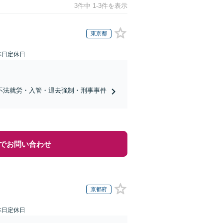
3件中 1-3件を表示
東京都
本日定休日
不法就労・入管・退去強制・刑事事件
でお問い合わせ
京都府
本日定休日