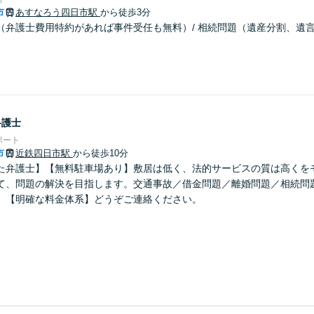
市
あすなろう四日市駅
から徒歩3分
（弁護士費用特約があれば事件受任も無料）/ 相続問題（遺産分割、遺
弁護士
ポート
市
近鉄四日市駅
から徒歩10分
た弁護士】【無料駐車場あり】敷居は低く、法的サービスの質は高くを
て、問題の解決を目指します。交通事故／借金問題／離婚問題／相続問
。【明確な料金体系】どうぞご連絡ください。