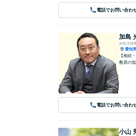
電話でお問い合わ
加島 
加島法律
愛知
【相続・
敷居の低
電話でお問い合わ
小山 