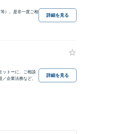
言等）。是非一度ご相
詳細を見る
モットーに、ご相談
詳細を見る
題／企業法務など、