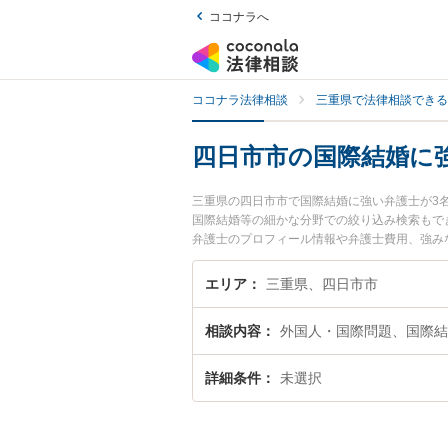
ココナラへ
ココナラ法律相談
三重県で法律相談できる
四日市市の国際結婚に
三重県の四日市市で国際結婚に強い弁護士が3
国際結婚等の細かな分野での絞り込み検索もで
弁護士のプロフィール情報や弁護士費用、強み
ラブル解決の実績豊富な近くの弁護士を検索し
す。
エリア
三重県、四日市市
相談内容
外国人・国際問題、国際結
詳細条件
未選択