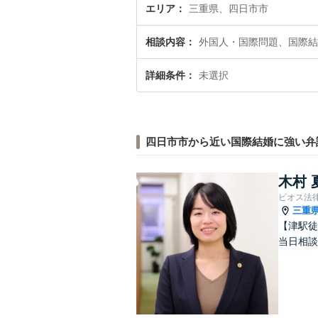
エリア
三重県、四日市市
相談内容
外国人・国際問題、国際結
詳細条件
未選択
四日市市から近い国際結婚に強い弁
木村 
ビオス法
三重
【津駅徒
当日相談