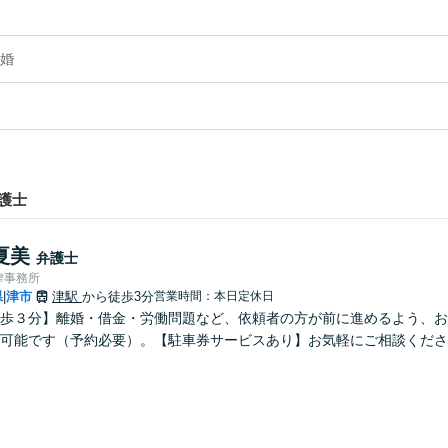
婚
護士
夏美
弁護士
律事務所
県
津市
津駅
から徒歩3分
営業時間：本日定休日
|
歩３分】離婚・借金・労働問題など、依頼者の方が前に進めるよう、お
可能です（予約必要）。【駐車券サービスあり】お気軽にご相談くださ