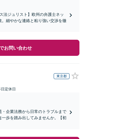
イス法ジュリスト】欧州の弁護士ネッ
数。細やかな連絡と粘り強い交渉を徹
でお問い合わせ
東京都
本日定休日
題・企業法務から日常のトラブルまで
は一歩を踏み出してみませんか。【初