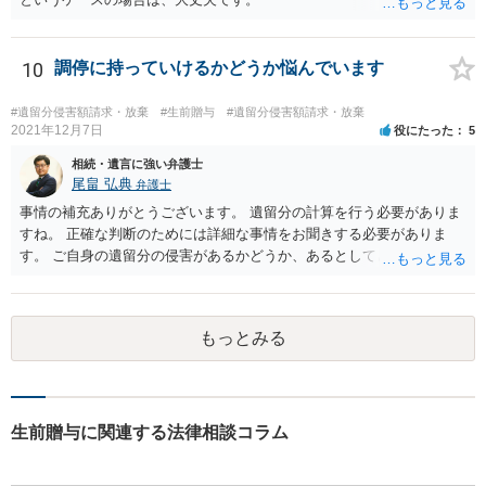
10
調停に持っていけるかどうか悩んでいます
#遺留分侵害額請求・放棄
#生前贈与
#遺留分侵害額請求・放棄
2021年12月7日
役にたった
5
相続・遺言に強い弁護士
尾畠 弘典
弁護士
事情の補充ありがとうございます。 遺留分の計算を行う必要がありま
すね。 正確な判断のためには詳細な事情をお聞きする必要がありま
す。 ご自身の遺留分の侵害があるかどうか、あるとしてどの程度の金
額となるかを正確に把握されたいのであれば、一度お近くの弁護士に
相談されるのが良いと思います。
もっとみる
生前贈与に関連する法律相談コラム