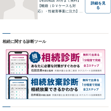
【初回相談 30分まで無料】
詳細を見
【離婚（ＤＶケースも対
る
応）・性被害事案に注力】
【子連れでのご相談可】
相続に関する診断ツール