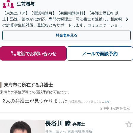
生前贈与
【東海エリア】【電話相談可】【初回相談無料】【弁護士歴10年以
上】迅速・細やかに対応。専門の税理士・司法書士と連携し、相続税
の計算や生前対策、登記などもサポートします。コミュニケーション
を大事にし、より納得できる解決を目指します。
料金表を見る
電話でお問い合わせ
メールで面談予約
東海市に所在する弁護士
東海市の事務所等での面談予約が可能です。
2
人の弁護士が見つかりました
(検索結果について詳しくは
こちら
)
2件中 1-2件を表示
長谷川 睦
弁護士
弁護士法人心 東海法律事務所