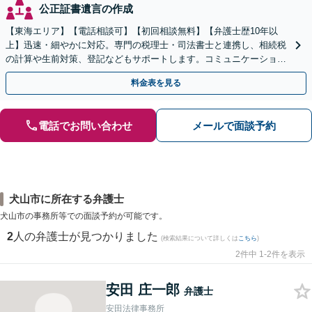
公正証書遺言の作成
【東海エリア】【電話相談可】【初回相談無料】【弁護士歴10年以
上】迅速・細やかに対応。専門の税理士・司法書士と連携し、相続税
の計算や生前対策、登記などもサポートします。コミュニケーション
を大事にし、より納得できる解決を目指します。
料金表を見る
電話でお問い合わせ
メールで面談予約
犬山市に所在する弁護士
犬山市の事務所等での面談予約が可能です。
2
人の弁護士が見つかりました
(検索結果について詳しくは
こちら
)
2件中 1-2件を表示
安田 庄一郎
弁護士
安田法律事務所