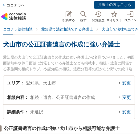
弁護士の方はこちら
ココナラへ
投稿する
探す
閲覧履歴
マイリスト
ログイン
ココナラ法律相談
愛知県で法律相談できる弁護士
犬山市で法律相談で
犬山市の公正証書遺言の作成に強い弁護士
愛知県の犬山市で公正証書遺言の作成に強い弁護士が2名見つかりました。初回
面談無料や休日面談に対応している弁護士なども掲載中。相続・遺言に関係す
る家族間の相続トラブルや認知症の相続、遺産分割等の細かな分野での絞り込
み検索もでき便利です。特に安田法律事務所の安田 庄一郎弁護士や弁護士法人
髙橋法律事務所の高橋 亮弁護士のプロフィール情報や弁護士費用、強みなどが
エリア
愛知県、犬山市
変更
注目されています。『犬山市で土日や夜間に発生した公正証書遺言の作成のト
ラブルを今すぐに弁護士に相談したい』『公正証書遺言の作成のトラブル解決
相談内容
相続・遺言、公正証書遺言の作成
変更
の実績豊富な近くの弁護士を検索したい』『初回相談無料で公正証書遺言の作
成を法律相談できる犬山市内の弁護士に相談予約したい』などでお困りの相談
者さんにおすすめです。
詳細条件
未選択
変更
公正証書遺言の作成に強い犬山市から相談可能な弁護士