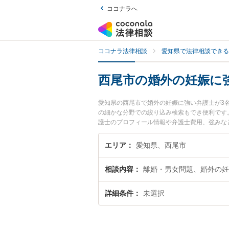
ココナラへ
ココナラ法律相談
愛知県で法律相談できる
西尾市の婚外の妊娠に
愛知県の西尾市で婚外の妊娠に強い弁護士が3
の細かな分野での絞り込み検索もでき便利です
護士のプロフィール情報や弁護士費用、強みな
ラブル解決の実績豊富な近くの弁護士を検索し
す。
エリア
愛知県、西尾市
相談内容
離婚・男女問題、婚外の妊
詳細条件
未選択