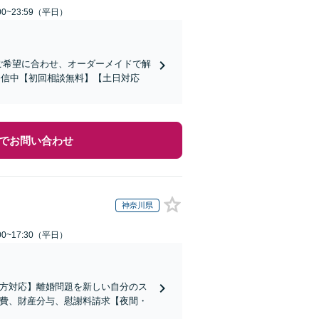
0~23:59（平日）
！ご希望に合わせ、オーダーメイドで解
を発信中【初回相談無料】【土日対応
でお問い合わせ
神奈川県
0~17:30（平日）
の方対応】離婚問題を新しい自分のス
育費、財産分与、慰謝料請求【夜間・