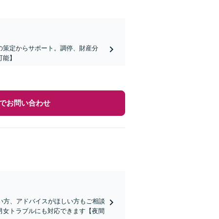
の策定からサポート。調停、財産分
可能】
でお問い合わせ
い方、アドバイスがほしい方もご相談
男女トラブルにも対応できます【夜間