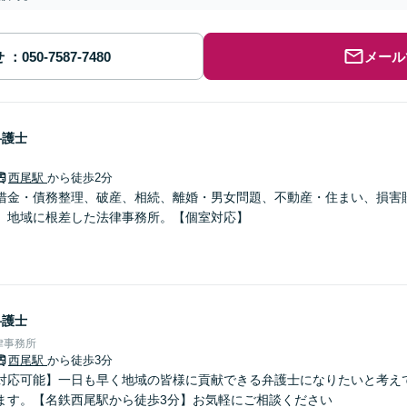
せ
メール
弁護士
西尾駅
から徒歩2分
借金・債務整理、破産、相続、離婚・男女問題、不動産・住まい、損害
。地域に根差した法律事務所。【個室対応】
弁護士
律事務所
西尾駅
から徒歩3分
対応可能】一日も早く地域の皆様に貢献できる弁護士になりたいと考え
ます。【名鉄西尾駅から徒歩3分】お気軽にご相談ください