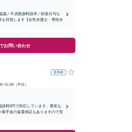
婚協議／不貞慰謝料請求／財産分与な
決を目指します【女性弁護士・男性弁
でお問い合わせ
群馬県
0~21:00（平日）
相談料0円で対応しています。豊富な
や着手金の返還保証もありますので安