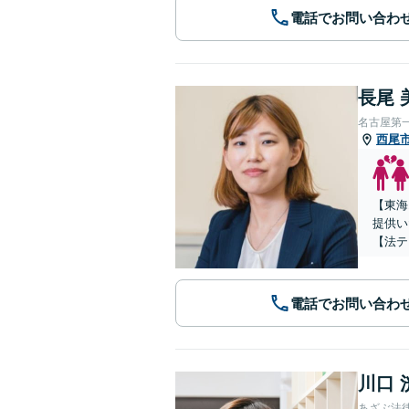
電話でお問い合わ
長尾 
名古屋第
西尾
【東海
提供い
【法テ
電話でお問い合わ
川口 
あざぶ法