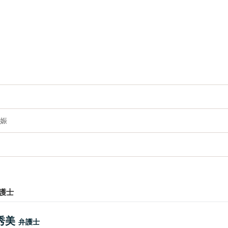
娠
護士
秀美
弁護士