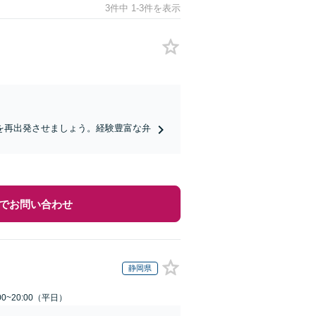
3件中 1-3件を表示
を再出発させましょう。経験豊富な弁
でお問い合わせ
静岡県
0~20:00（平日）