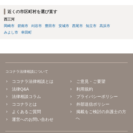
近くの市区町村を選び直す
西三河
岡崎市
碧南市
刈谷市
豊田市
安城市
西尾市
知立市
高浜市
みよし市
幸田町
ココナラ法律相談について
ココナラ法律相談とは
ご意見・ご要望
法律Q&A
利用規約
法律相談コラム
プライバシーポリシー
ココナラとは
外部送信ポリシー
よくあるご質問
掲載をご検討の弁護士の方
へ
運営へのお問い合わせ