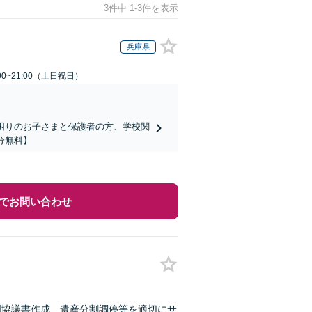
3件中 1-3件を表示
兵庫県
00~21:00（土日祝日）
でお困りのお子さまと保護者の方、学校関
分無料】
でお問い合わせ
割協議書作成、遺産分割調停等を適切にサ