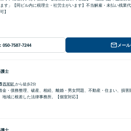
ます」【同ビル内に税理士・社労士がいます】不当解雇・未払い残業代
可】
メール
弁護士
西尾駅
から徒歩2分
借金・債務整理、破産、相続、離婚・男女問題、不動産・住まい、損害
。地域に根差した法律事務所。【個室対応】
弁護士