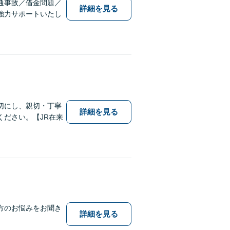
通事故／借金問題／
詳細を見る
強力サポートいたし
切にし、親切・丁寧
詳細を見る
ださい。【JR在来
方のお悩みをお聞き
詳細を見る