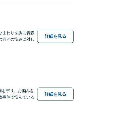
ひまわりを胸に青森
詳細を見る
の方々の悩みに対し
利を守り、お悩みを
詳細を見る
政事件で悩んでいる