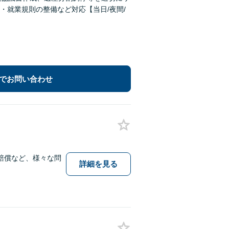
・就業規則の整備など対応【当日/夜間/
でお問い合わせ
賠償など、様々な問
詳細を見る