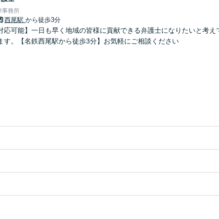
律事務所
西尾駅
から徒歩3分
対応可能】一日も早く地域の皆様に貢献できる弁護士になりたいと考え
ます。【名鉄西尾駅から徒歩3分】お気軽にご相談ください