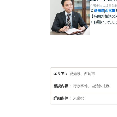
弁護士法人坂田法
愛知県
西尾市
|
【時間外相談の
くお願いいたし
エリア
愛知県、西尾市
相談内容
行政事件、自治体法務
詳細条件
未選択