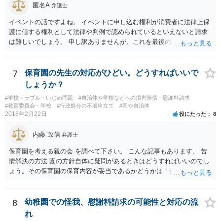
自然でしょう。 ただし、卒業証書自体は、通常記載されている内容
匿名A
弁護士
が、全課程を修了したという事実について記載されており、卒業式時
イベントの話ですよね。 イベントに申し込む権利が消費者に法律上保
点では、そのこと自体は過去の事実として間違いないので、卒業証書
護に値する権利として法律や判例で認められているといえないと請求
自体の無効かどうかという法的な効力を議論するものではないでしょ
は難しいでしょう。 申し訳ありませんが、これを最後の返信としま
う。 問題は、証書そのものではなく、在学中に何らかの問題を起こし
す。
て学籍を剥奪されたかどうか、ということなので、厳密に言えば卒業
証書自体の議論とは直接関係しないと思います。
7
保育園の先生の対応がひどい。どうすればいいで
しょうか？
#学校トラブル・いじめ問題
#自治体や学校などへの損害賠償・慰謝料請求
#教育委員会・学校
#行政処分の不服申立て
#国や自治体
2018年2月22日
役にたった
8
内藤 政信
弁護士
保育園を考える親の会 を調べて下さい。 こんな記事もあります。 苦
情解決の方法 園の方針自体に疑問があるときはどうすればいいのでし
ょう。その保育園の保育内容が妥当であるかどうかは「保育所保育指
針」や「第三者評価基準」などのガイドラインで判断できます。 相談
だけで問題が解決できずにこじれた時には、苦情を文書にして保育園
に提出しましょう。園は保護者の苦情に耳を傾けなくてはならないと
8
幼稚園での怪我、慰謝料請求の可能性と対応の流
法律で義務付けられています（児童福祉施設最低基準第十四条の
れ
三）。さらに苦情解決のための第三者委員を施設ごとにおくことも指