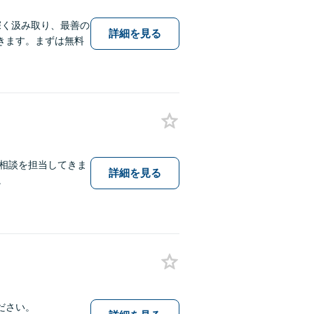
深く汲み取り、最善の
詳細を見る
きます。まずは無料
律相談を担当してきま
詳細を見る
。
ださい。