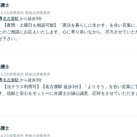
弁護士
＆J法律事務所 豊橋法律事務所
名古屋駅
から徒歩3分
】【夜間・土曜日も相談可能】「憲法を暮らしに生かす」を合い言葉に
たのご相談にお応えいたします。心に寄り添いながら、尽力させていた
せ下さい。
弁護士
＆J法律事務所 豊橋法律事務所
名古屋駅
から徒歩3分
】【法テラス利用可】【名古屋駅 徒歩3分】「よりそう」を合い言葉に
す。信頼と安心をモットーに弁護士が誠心誠意、応対をさせていただき
弁護士
＆J法律事務所 豊橋法律事務所