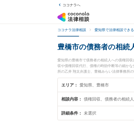
ココナラへ
ココナラ法律相談
愛知県で法律相談できる
豊橋市の債務者の相続
愛知県の豊橋市で債務者の相続人への債権回収
収や債権回収代行、債権の時効中断等の細かな
所の乙井 翔太弁護士、豊橋みらい法律事務所
人への債権回収のトラブルを今すぐに弁護士に
続人への債権回収を法律相談できる豊橋市内の
エリア
愛知県、豊橋市
相談内容
債権回収、債務者の相続人
詳細条件
未選択