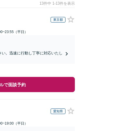
13件中 1-13件を表示
東京都
0~23:55（平日）
さい。迅速に行動し丁寧に対応いたし
ルで面談予約
愛知県
0~19:00（平日）