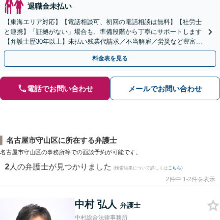
退職金未払い
【東海エリア対応】【電話相談可、初回の電話相談は無料】【社労士
と連携】「証拠がない」場合も、準備段階から丁寧にサポートします
【弁護士歴30年以上】未払い残業代請求／不当解雇／労災など豊富な
実績あり！労使双方の対応可能です【夜間休日対応】
料金表を見る
電話でお問い合わせ
メールでお問い合わせ
名古屋市守山区に所在する弁護士
名古屋市守山区の事務所等での面談予約が可能です。
2
人の弁護士が見つかりました
(検索結果について詳しくは
こちら
)
2件中 1-2件を表示
中村 弘人
弁護士
中村総合法律事務所