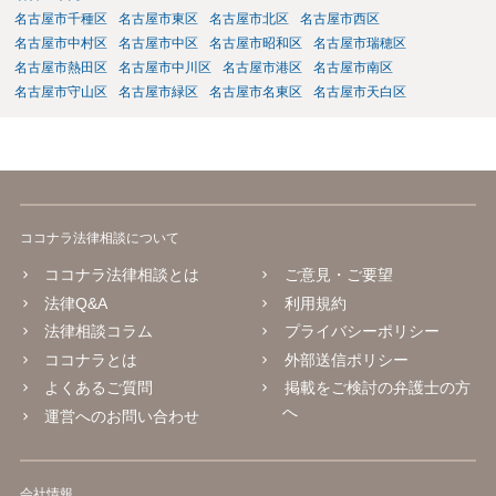
名古屋市千種区
名古屋市東区
名古屋市北区
名古屋市西区
名古屋市中村区
名古屋市中区
名古屋市昭和区
名古屋市瑞穂区
名古屋市熱田区
名古屋市中川区
名古屋市港区
名古屋市南区
名古屋市守山区
名古屋市緑区
名古屋市名東区
名古屋市天白区
ココナラ法律相談について
ココナラ法律相談とは
ご意見・ご要望
法律Q&A
利用規約
法律相談コラム
プライバシーポリシー
ココナラとは
外部送信ポリシー
よくあるご質問
掲載をご検討の弁護士の方
へ
運営へのお問い合わせ
会社情報