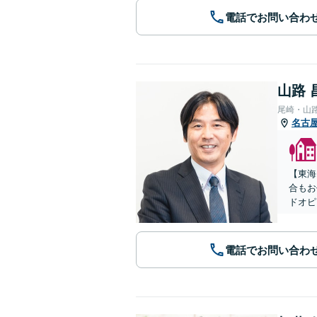
電話でお問い合わ
山路 
尾崎・山
名古
【東海
合もお
ドオピ
電話でお問い合わ