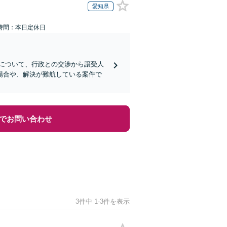
愛知県
時間：本日定休日
について、行政との交渉から譲受人
場合や、解決が難航している案件で
でお問い合わせ
3件中 1-3件を表示