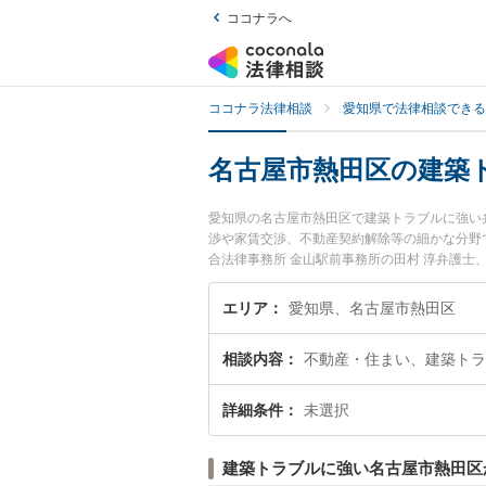
ココナラへ
ココナラ法律相談
愛知県で法律相談できる
名古屋市熱田区の建築
愛知県の名古屋市熱田区で建築トラブルに強い
渉や家賃交渉、不動産契約解除等の細かな分野
合法律事務所 金山駅前事務所の田村 淳弁護士
す。『名古屋市熱田区で土日や夜間に発生した
『初回相談無料で建築トラブルを法律相談でき
エリア
愛知県、名古屋市熱田区
相談内容
不動産・住まい、建築トラ
詳細条件
未選択
建築トラブルに強い名古屋市熱田区