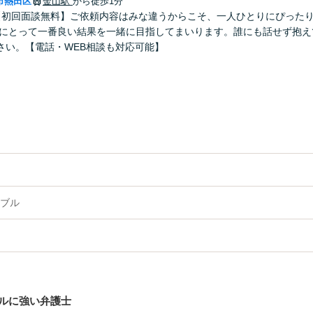
市熱田区
金山駅
から徒歩1分
【初回面談無料】ご依頼内容はみな違うからこそ、一人ひとりにぴった
たにとって一番良い結果を一緒に目指してまいります。誰にも話せず抱え
さい。【電話・WEB相談も対応可能】
ブル
ルに強い弁護士