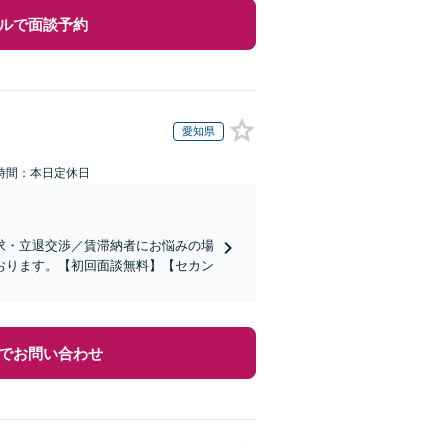
ルで面談予約
愛知県
時間：本日定休日
求・立退交渉／賃滞納者にお悩みの場
おります。【初回面談無料】【セカン
でお問い合わせ