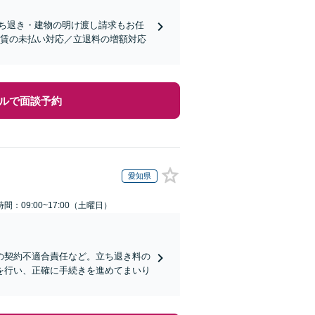
ち退き・建物の明け渡し請求もお任
家賃の未払い対応／立退料の増額対応
ルで面談予約
愛知県
間：09:00~17:00（土曜日）
の契約不適合責任など。立ち退き料の
を行い、正確に手続きを進めてまいり