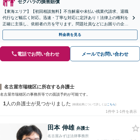
セクハラの損害賠償
【東海エリア】【初回相談無料】不当解雇や未払い残業代請求、退職
代行など幅広く対応。迅速・丁寧な対応に定評あり！法律上の権利を
正確に主張し、依頼者の方を守ります。問題社員などにお困りの企業
さまもぜひご相談ください【電話相談可】【法テラス可】
料金表を見る
電話でお問い合わせ
メールでお問い合わせ
名古屋市瑞穂区に所在する弁護士
名古屋市瑞穂区の事務所等での面談予約が可能です。
1
人の弁護士が見つかりました
(検索結果について詳しくは
こちら
)
1件中 1-1件を表示
田本 伸雄
弁護士
名古屋みずほ法律事務所