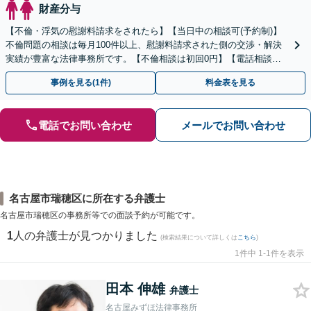
財産分与
【不倫・浮気の慰謝料請求をされたら】【当日中の相談可(予約制)】
不倫問題の相談は毎月100件以上、慰謝料請求された側の交渉・解決
実績が豊富な法律事務所です。【不倫相談は初回0円】【電話相談で
ご契約まで対応可/来所不要】
事例を見る(1件)
料金表を見る
電話でお問い合わせ
メールでお問い合わせ
名古屋市瑞穂区に所在する弁護士
名古屋市瑞穂区の事務所等での面談予約が可能です。
1
人の弁護士が見つかりました
(検索結果について詳しくは
こちら
)
1件中 1-1件を表示
田本 伸雄
弁護士
名古屋みずほ法律事務所