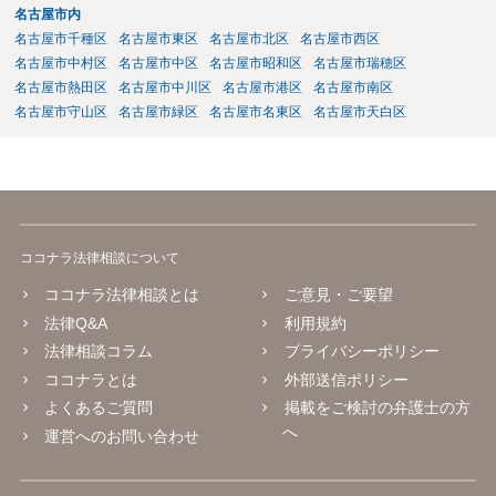
名古屋市内
名古屋市千種区
名古屋市東区
名古屋市北区
名古屋市西区
名古屋市中村区
名古屋市中区
名古屋市昭和区
名古屋市瑞穂区
名古屋市熱田区
名古屋市中川区
名古屋市港区
名古屋市南区
名古屋市守山区
名古屋市緑区
名古屋市名東区
名古屋市天白区
ココナラ法律相談について
ココナラ法律相談とは
ご意見・ご要望
法律Q&A
利用規約
法律相談コラム
プライバシーポリシー
ココナラとは
外部送信ポリシー
よくあるご質問
掲載をご検討の弁護士の方
へ
運営へのお問い合わせ