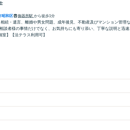
士
市昭和区
御器所駅
から徒歩1分
】相続・遺言、離婚や男女問題、成年後見、不動産及びマンション管理
ご相談者様の事情だけでなく、お気持ちにも寄り添い、丁寧な説明と迅速
個室】【法テラス利用可】