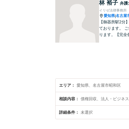
林 裕子
弁護
イリゼ法律事務所
愛知県
名古屋
|
【御器所駅2分
ております。 
ります。【完全
エリア
愛知県、名古屋市昭和区
相談内容
債権回収、法人・ビジネス
詳細条件
未選択