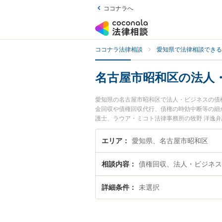
ココナラへ
ココナラ法律相談
愛知県で法律相談できる
名古屋市昭和区の法人
愛知県の名古屋市昭和区で法人・ビジネスの債
金回収や債権回収代行、債権の時効中断等の細
護士、ラウア・ミコト法律事務所の牧野 洋逸
の債権回収のトラブルを今すぐに弁護士に相談
債権回収を法律相談できる名古屋市昭和区内の
エリア
愛知県、名古屋市昭和区
相談内容
債権回収、法人・ビジネス
詳細条件
未選択