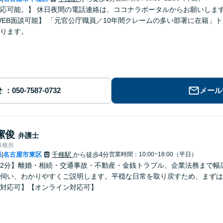
可能。】 休日夜間の電話連絡は、ココナラポータルからお願いします。 【突発の契約トラブルへの
ります。
せ
メール
潔俊
弁護士
事務所
県
名古屋市東区
千種駅
から徒歩4分
営業時間：10:00~18:00（平日）
|
2分】離婚・相続・交通事故・不動産・金銭トラブル、企業法務まで幅
伺い、わかりやすくご説明します。平穏な日常を取り戻すため、まずは
対応可】【オンライン対応可】