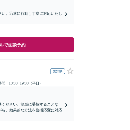
さい。迅速に行動し丁寧に対応いたし
ルで面談予約
愛知県
間：10:00~19:00（平日）
談ください。簡単に妥協することな
がら、効果的な方法を臨機応変に対応