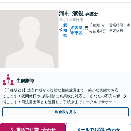
河村 潔俊
弁護士
河村法律事務所
愛
千種駅
か
営業時間：本
名古屋
知
|
日定休日
ら徒歩4分
市東区
県
生前贈与
【千種駅2分】遺言作成から複雑な相続放棄まで、確かな実績でお応
えします！夜間休日や出張相談にも柔軟に対応し、あなたの不安を解
消します！司法書士等とも連携し、手続きまでトータルでサポート！
一人の弁護士が最後まで誠実に対応！【オンライン対応可】
料金表を見る
電話でお問い合わせ
メールでお問い合わせ