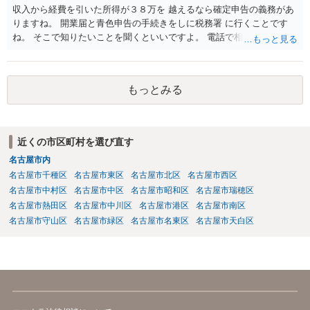
収入から経費を引いた所得が３８万を 越えるなら確定申告の義務があ
りますね。 開業届と青色申告の手続きをしに税務署 に行くことです
ね。 そこで知りたいことを聞くといいですよ。 電話で相談にいくこと
を伝えてからいくと いいでしょう。
もっとみる
近くの市区町村を選び直す
名古屋市内
名古屋市千種区
名古屋市東区
名古屋市北区
名古屋市西区
名古屋市中村区
名古屋市中区
名古屋市昭和区
名古屋市瑞穂区
名古屋市熱田区
名古屋市中川区
名古屋市港区
名古屋市南区
名古屋市守山区
名古屋市緑区
名古屋市名東区
名古屋市天白区