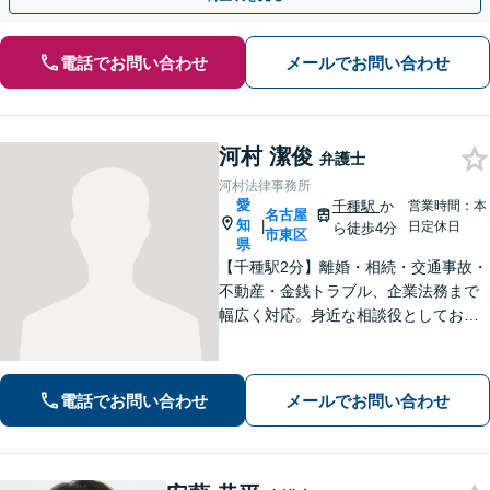
電話でお問い合わせ
メールでお問い合わせ
河村 潔俊
弁護士
河村法律事務所
愛
千種駅
か
営業時間：本
名古屋
知
|
日定休日
ら徒歩4分
市東区
県
【千種駅2分】離婚・相続・交通事故・
不動産・金銭トラブル、企業法務まで
幅広く対応。身近な相談役としてお悩
みをじっくり伺い、わかりやすくご説
明します。平穏な日常を取り戻すた
め、まずは気軽にご相談ください。
電話でお問い合わせ
メールでお問い合わせ
【土日祝対応可、夜間対応可】【オン
ライン対応可】