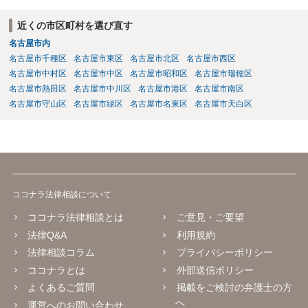
近くの市区町村を選び直す
名古屋市内
名古屋市千種区
名古屋市東区
名古屋市北区
名古屋市西区
名古屋市中村区
名古屋市中区
名古屋市昭和区
名古屋市瑞穂区
名古屋市熱田区
名古屋市中川区
名古屋市港区
名古屋市南区
名古屋市守山区
名古屋市緑区
名古屋市名東区
名古屋市天白区
ココナラ法律相談について
ココナラ法律相談とは
ご意見・ご要望
法律Q&A
利用規約
法律相談コラム
プライバシーポリシー
ココナラとは
外部送信ポリシー
よくあるご質問
掲載をご検討の弁護士の方
へ
運営へのお問い合わせ