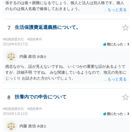
張するのは後々困難になるでしょう。個人と法人は別人格です。個人
のものは個人名義で確保しておきましょう。
7
生活保護費返還義務について。
#税務調査対応
#脱税事件
2018年8月27日
役にたった
3
内藤 政信
弁護士
残念ながら、話が見えないですね。 いくつかの重要な話があるようで
すが、詳細不明 ですね。 みな関連しているようなので、地元の先生に
じっくり お話された方がいいでしょう。
8
扶養内での申告について
#税務調査対応
#脱税事件
2018年1月12日
役にたった
3
内藤 政信
弁護士