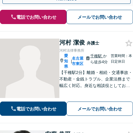
電話でお問い合わせ
メールでお問い合わせ
河村 潔俊
弁護士
河村法律事務所
愛
千種駅
か
営業時間：本
名古屋
知
|
日定休日
ら徒歩4分
市東区
県
【千種駅2分】離婚・相続・交通事故・
不動産・金銭トラブル、企業法務まで
幅広く対応。身近な相談役としてお悩
みをじっくり伺い、わかりやすくご説
明します。平穏な日常を取り戻すた
め、まずは気軽にご相談ください。
電話でお問い合わせ
メールでお問い合わせ
【土日祝対応可、夜間対応可】【オン
ライン対応可】