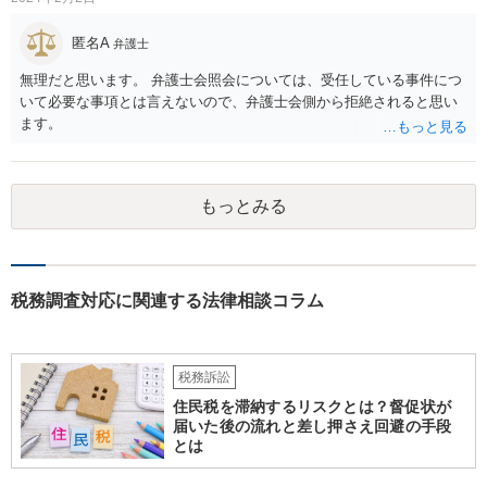
匿名A
弁護士
無理だと思います。 弁護士会照会については、受任している事件につ
いて必要な事項とは言えないので、弁護士会側から拒絶されると思い
ます。
もっとみる
税務調査対応に関連する法律相談コラム
税務訴訟
住民税を滞納するリスクとは？督促状が
届いた後の流れと差し押さえ回避の手段
とは