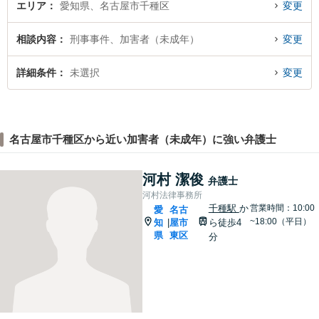
エリア
愛知県、名古屋市千種区
変更
相談内容
刑事事件、加害者（未成年）
変更
詳細条件
未選択
変更
名古屋市千種区から近い加害者（未成年）に強い弁護士
河村 潔俊
弁護士
河村法律事務所
千種駅
か
営業時間：10:00
愛
名古
~18:00（平日）
知
屋市
ら徒歩4
|
県
東区
分