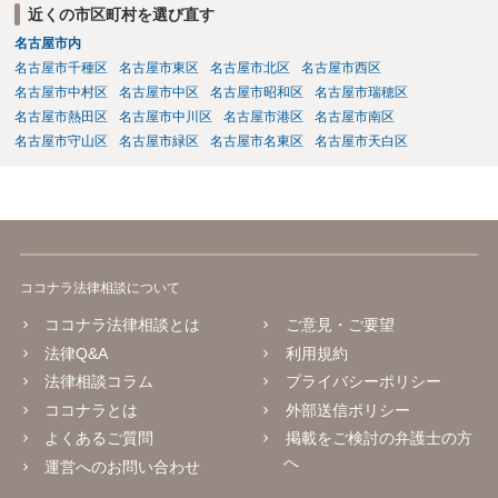
近くの市区町村を選び直す
名古屋市内
名古屋市千種区
名古屋市東区
名古屋市北区
名古屋市西区
名古屋市中村区
名古屋市中区
名古屋市昭和区
名古屋市瑞穂区
名古屋市熱田区
名古屋市中川区
名古屋市港区
名古屋市南区
名古屋市守山区
名古屋市緑区
名古屋市名東区
名古屋市天白区
ココナラ法律相談について
ココナラ法律相談とは
ご意見・ご要望
法律Q&A
利用規約
法律相談コラム
プライバシーポリシー
ココナラとは
外部送信ポリシー
よくあるご質問
掲載をご検討の弁護士の方
へ
運営へのお問い合わせ