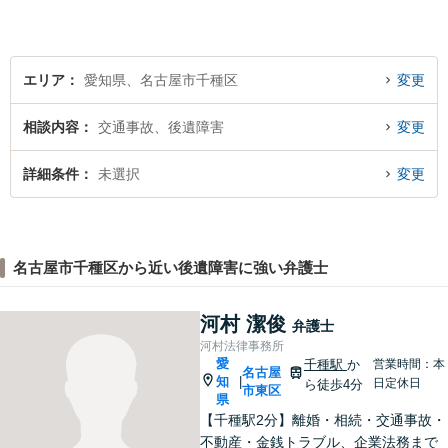
エリア
愛知県、名古屋市千種区
変更
相談内容
交通事故、後遺障害
変更
詳細条件
未選択
変更
名古屋市千種区から近い後遺障害に強い弁護士
河村 潔俊
弁護士
河村法律事務所
愛
千種駅
か
営業時間：本
名古屋
知
|
日定休日
ら徒歩4分
市東区
県
【千種駅2分】離婚・相続・交通事故・
不動産・金銭トラブル、企業法務まで