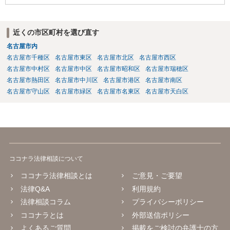
近くの市区町村を選び直す
名古屋市内
名古屋市千種区
名古屋市東区
名古屋市北区
名古屋市西区
名古屋市中村区
名古屋市中区
名古屋市昭和区
名古屋市瑞穂区
名古屋市熱田区
名古屋市中川区
名古屋市港区
名古屋市南区
名古屋市守山区
名古屋市緑区
名古屋市名東区
名古屋市天白区
ココナラ法律相談について
ココナラ法律相談とは
ご意見・ご要望
法律Q&A
利用規約
法律相談コラム
プライバシーポリシー
ココナラとは
外部送信ポリシー
よくあるご質問
掲載をご検討の弁護士の方