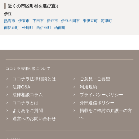
近くの市区町村を選び直す
伊豆
熱海市
伊東市
下田市
伊豆市
伊豆の国市
東伊豆町
河津町
南伊豆町
松崎町
西伊豆町
函南町
ココナラ法律相談について
ココナラ法律相談とは
ご意見・ご要望
法律Q&A
利用規約
法律相談コラム
プライバシーポリシー
ココナラとは
外部送信ポリシー
よくあるご質問
掲載をご検討の弁護士の方
へ
運営へのお問い合わせ