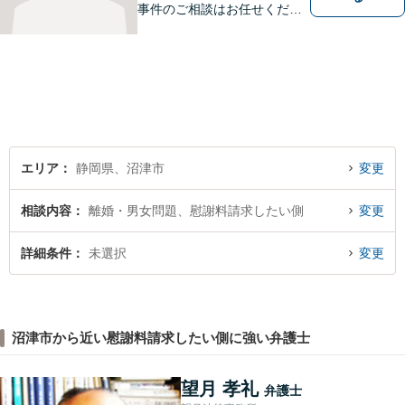
事件のご相談はお任せくださ
い。検事30年の間の豊富な法
廷立会の経験を活かし、遺言
の訴訟について適切な弁護を
いたします。まずはお気軽に
ご相談ください。
エリア
静岡県、沼津市
変更
相談内容
離婚・男女問題、慰謝料請求したい側
変更
詳細条件
未選択
変更
沼津市から近い慰謝料請求したい側に強い弁護士
望月 孝礼
弁護士