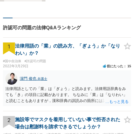
許認可の問題の法律Q&Aランキング
1
法律用語の「業」の読み方、「ぎょう」か「なり
わい」か？
#国や自治体
#許認可の問題
2022年3月29日
役にたった
15
濵門 俊也
弁護士
法律用語としての「業」は「ぎょう」と読みます。法律用語辞典をみ
ても「き」の項目に記載があります。 ちなみに「業」は「なりわい」
と読むこともありますが，漢和辞典の訓読みの箇所には記載がないで
す。「生業」と表記するのがよいでしょう。
2
施設等でマスクを着用していない事で拒否された
場合は慰謝料を請求できるでしょうか？