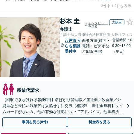
3件中 1-3件を表示
杉本 圭
大阪府
インタビュー
を見る
弁護士
弁護士法人勝浦総合法律事務所 大阪オフィス
営業時間：0
八戸市
か
面談方法(対面・
らも相談
電話・ビデオな
9:30~18:00
受付中
ど)は応相談
（平日）
残業代請求
【回収できなければ報酬0円】名ばかり管理職／運送業／飲食業／外
資系など未払い残業代は妥協せずに交渉【相談料・着手金無料】タイ
ムカードがない方、他の有効な証拠についてアドバイス。他事務所で
断られた方もご相談ください。あなたの権利を守ります！
事例を見る(8件)
料金表を見る