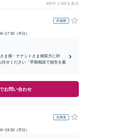
4件中 1-4件を表示
宮城県
0~17:30（平日）
ーさま側・テナントさま側双方に対
お任せください「早期相談で損失を最
でお問い合わせ
北海道
0~19:30（平日）