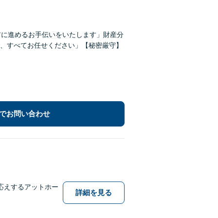
前に進めるお手伝いをいたします」財産分
、すべてお任せください」【秘密厳守】
でお問い合わせ
応えするアットホー
詳細を見る