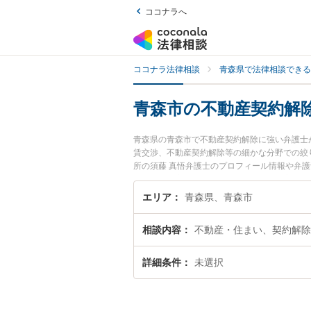
ココナラへ
ココナラ法律相談
青森県で法律相談できる
青森市の不動産契約解
青森県の青森市で不動産契約解除に強い弁護士
賃交渉、不動産契約解除等の細かな分野での絞
所の須藤 真悟弁護士のプロフィール情報や弁
い』『不動産契約解除のトラブル解決の実績豊
困りの相談者さんにおすすめです。
エリア
青森県、青森市
相談内容
不動産・住まい、契約解除
詳細条件
未選択