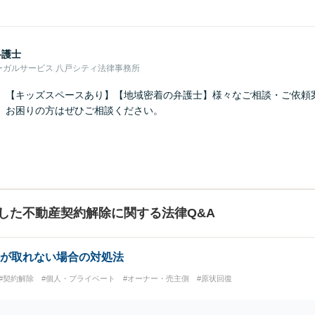
弁護士
ーガルサービス 八戸シティ法律事務所
】【キッズスペースあり】【地域密着の弁護士】様々なご相談・ご依頼
。お困りの方はぜひご相談ください。
した不動産契約解除に関する法律Q&A
が取れない場合の対処法
#契約解除
#個人・プライベート
#オーナー・売主側
#原状回復