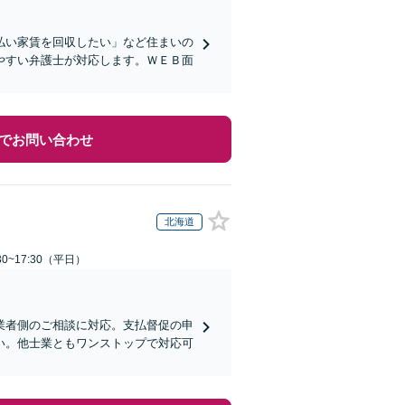
払い家賃を回収したい」など住まいの
やすい弁護士が対応します。ＷＥＢ面
でお問い合わせ
北海道
0~17:30（平日）
業者側のご相談に対応。支払督促の申
い。他士業ともワンストップで対応可