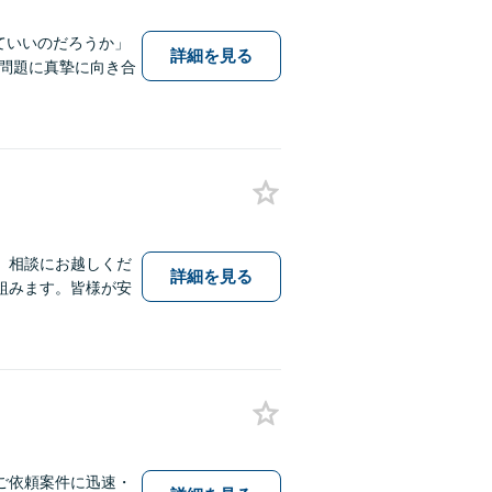
ていいのだろうか」
詳細を見る
問題に真摯に向き合
、相談にお越しくだ
詳細を見る
組みます。皆様が安
ご依頼案件に迅速・