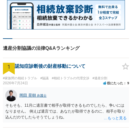
遺産分割協議の法律Q&Aランキング
1
認知症診断後の財産移動について
#家族間の相続トラブル
#協議
#相続トラブルの代理交渉
#遺産分割
2026年7月24日
役にたった
9
岡田 晃朝
弁護士
そもそも、11月に遺言書で相手が取得できるものでしたら、争いには
なりません。 例えば遺言では、あなたが取得できるのに、相手が取り
込んだのでしたらそうでしょうね。