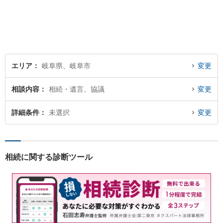
ざした弁護士】難解な事件に
対応するため、必要な場合に
は他事務所の弁護士と連携し
ます。ご相談下さい。
エリア
岐阜県、岐阜市
変更
相談内容
相続・遺言、協議
変更
詳細条件
未選択
変更
相続に関する診断ツール