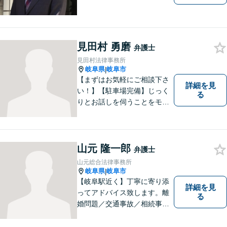
見田村 勇磨
弁護士
見田村法律事務所
岐阜県
岐阜市
|
【まずはお気軽にご相談下さ
詳細を見
い！】【駐車場完備】じっく
る
りとお話しを伺うことをモッ
トーにしております。
山元 隆一郎
弁護士
山元総合法律事務所
岐阜県
岐阜市
|
【岐阜駅近く】丁寧に寄り添
詳細を見
ってアドバイス致します。離
る
婚問題／交通事故／相続事件
／労働問題／借金問題など、
幅広く対応可能。【地域に根