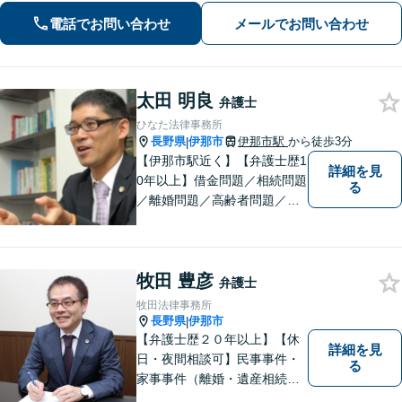
ます!【秘密厳守】【破産管財人】
電話でお問い合わせ
メールでお問い合わせ
太田 明良
弁護士
ひなた法律事務所
長野県
伊那市
伊那市駅
から徒歩3分
|
【伊那市駅近く】【弁護士歴1
詳細を見
0年以上】借金問題／相続問題
る
／離婚問題／高齢者問題／相
続問題／環境問題／企業法務
など、幅広い法律トラブルの
ご相談を承ります。【地域に
牧田 豊彦
根ざした弁護士】もし何かお
弁護士
困りな事がございましたらお
牧田法律事務所
気軽にご相談ください。
長野県
伊那市
|
【弁護士歴２０年以上】【休
詳細を見
日・夜間相談可】民事事件・
る
家事事件（離婚・遺産相続、
不動産・建築等）から企業法