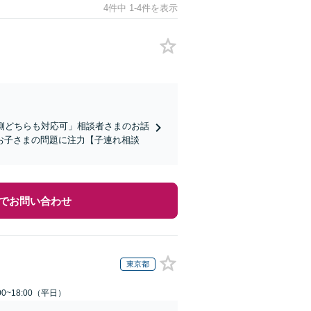
4件中 1-4件を表示
側どちらも対応可」相談者さまのお話
お子さまの問題に注力【子連れ相談
でお問い合わせ
東京都
0~18:00（平日）