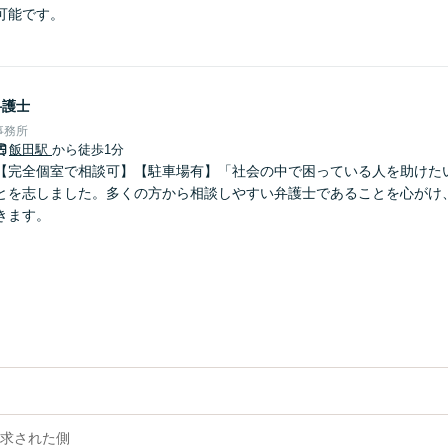
可能です。
弁護士
事務所
飯田駅
から徒歩1分
【完全個室で相談可】【駐車場有】「社会の中で困っている人を助けた
とを志しました。多くの方から相談しやすい弁護士であることを心がけ
きます。
求された側