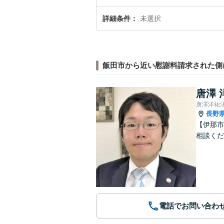
詳細条件
未選択
飯田市から近い慰謝料請求された側
唐澤 
唐澤洋祐
長野
【伊那市
相談くだ
電話でお問い合わ