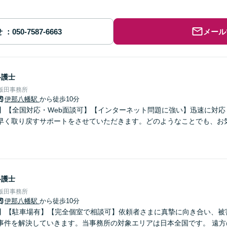
せ
メール
弁護士
飯田事務所
伊那八幡駅
から徒歩10分
分】【全国対応・Web面談可】【インターネット問題に強い】迅速に対
早く取り戻すサポートをさせていただきます。どのようなことでも、お
弁護士
飯田事務所
伊那八幡駅
から徒歩10分
分】【駐車場有】【完全個室で相談可】依頼者さまに真摯に向き合い、被
事件を解決していきます。当事務所の対象エリアは日本全国です。 遠方