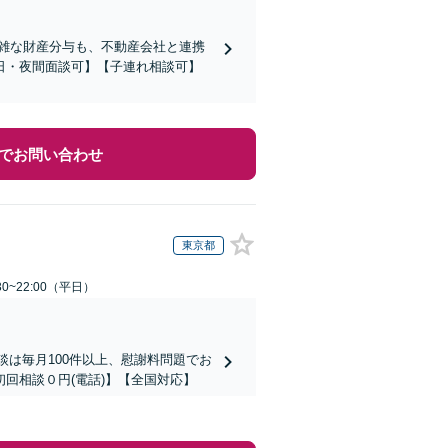
複雑な財産分与も、不動産会社と連携
日・夜間面談可】【子連れ相談可】
でお問い合わせ
東京都
0~22:00（平日）
談は毎月100件以上、慰謝料問題でお
回相談０円(電話)】【全国対応】