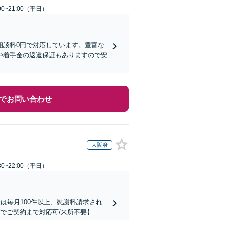
0~21:00（平日）
相談料0円で対応しています。豊富な
や着手金の返還保証もありますので安
でお問い合わせ
大阪府
0~22:00（平日）
は毎月100件以上、慰謝料請求され
でご契約まで対応可/来所不要】