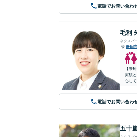
電話でお問い合わ
毛利 
ネクスパ
飯田
【来所
実績と
心して
電話でお問い合わ
五十嵐
ネクスパ