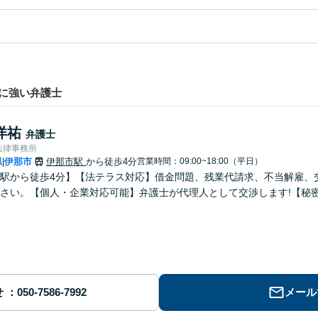
に強い弁護士
洋祐
弁護士
法律事務所
県
伊那市
伊那市駅
から徒歩4分
営業時間：09:00~18:00（平日）
|
駅から徒歩4分】【法テラス対応】借金問題、残業代請求、不当解雇、
さい。【個人・企業対応可能】弁護士が代理人として交渉します!【秘
せ
メール