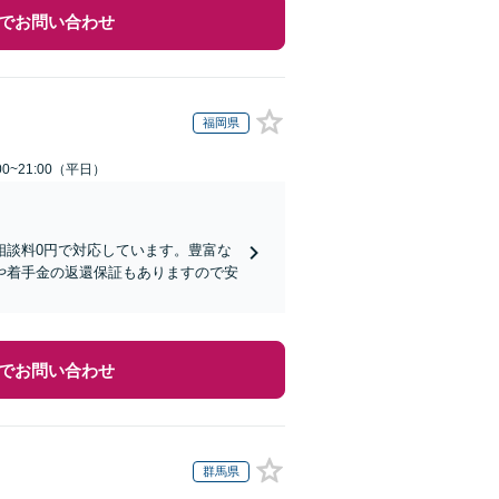
でお問い合わせ
福岡県
0~21:00（平日）
相談料0円で対応しています。豊富な
や着手金の返還保証もありますので安
でお問い合わせ
群馬県