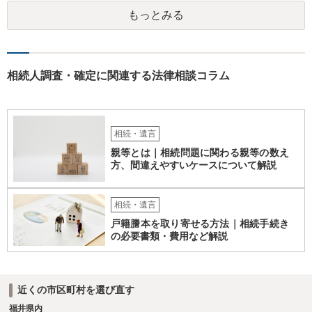
もっとみる
相続人調査・確定に関連する法律相談コラム
相続・遺言
親等とは｜相続問題に関わる親等の数え
方、間違えやすいケースについて解説
相続・遺言
戸籍謄本を取り寄せる方法｜相続手続き
の必要書類・費用など解説
近くの市区町村を選び直す
福井県内