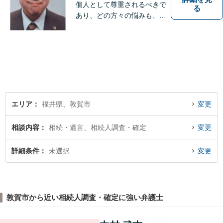
個人として尊重されるべきで
る
あり、どの方々の悩みも、そ
れぞれ丁寧に、かつ迅速に、
解決が図られる必要がありま
す。 また、言葉の壁や専門知
識の壁も越えて、解決が図ら
れる必要があります。
エリア
福井県、敦賀市
変更
相談内容
相続・遺言、相続人調査・確定
変更
詳細条件
未選択
変更
敦賀市から近い相続人調査・確定に強い弁護士