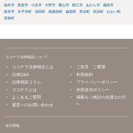
福井市
敦賀市
小浜市
大野市
勝山市
鯖江市
あわら市
越前市
坂井市
永平寺町
池田町
南越前町
越前町
美浜町
高浜町
おおい町
若狭町
ココナラ法律相談について
ココナラ法律相談とは
ご意見・ご要望
法律Q&A
利用規約
法律相談コラム
プライバシーポリシー
ココナラとは
外部送信ポリシー
よくあるご質問
掲載をご検討の弁護士の方
へ
運営へのお問い合わせ
会社情報