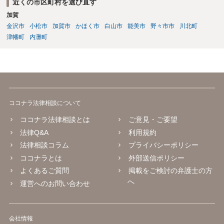
近くの市区町村を選び直す
加賀
金沢市
小松市
加賀市
かほく市
白山市
能美市
野々市市
川北町
津幡町
内灘町
ココナラ法律相談について
ココナラ法律相談とは
ご意見・ご要望
法律Q&A
利用規約
法律相談コラム
プライバシーポリシー
ココナラとは
外部送信ポリシー
よくあるご質問
掲載をご検討の弁護士の方
へ
運営へのお問い合わせ
会社情報