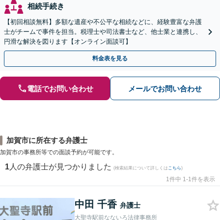
相続手続き
【初回相談無料】多額な遺産や不公平な相続などに、経験豊富な弁護
士がチームで事件を担当。税理士や司法書士など、他士業と連携し、
円滑な解決を図ります【オンライン面談可】
料金表を見る
電話でお問い合わせ
メールでお問い合わせ
加賀市に所在する弁護士
加賀市の事務所等での面談予約が可能です。
1
人の弁護士が見つかりました
(検索結果について詳しくは
こちら
)
1件中 1-1件を表示
中田 千香
弁護士
大聖寺駅前なないろ法律事務所