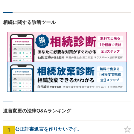
ら弁護士へ事前に法律相談を
する癖をつけることを勧めて
おります。早期相談が早期解
相続に関する診断ツール
決に繋がりますのでお気軽に
ご相談ください。
遺言変更の法律Q&Aランキング
1
公正証書遺言を作りたいです。