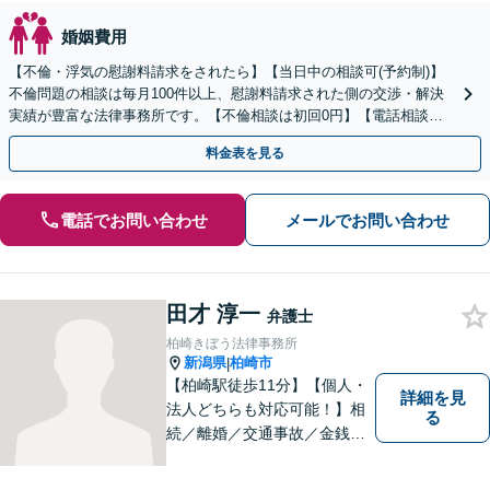
婚姻費用
【不倫・浮気の慰謝料請求をされたら】【当日中の相談可(予約制)】
不倫問題の相談は毎月100件以上、慰謝料請求された側の交渉・解決
実績が豊富な法律事務所です。【不倫相談は初回0円】【電話相談で
ご契約まで対応可/来所不要】
料金表を見る
電話でお問い合わせ
メールでお問い合わせ
田才 淳一
弁護士
柏崎きぼう法律事務所
新潟県
柏崎市
|
【柏崎駅徒歩11分】【個人・
詳細を見
法人どちらも対応可能！】相
る
続／離婚／交通事故／金銭ト
ラブルなど、お困りごとがあ
ればすぐにご相談ください！