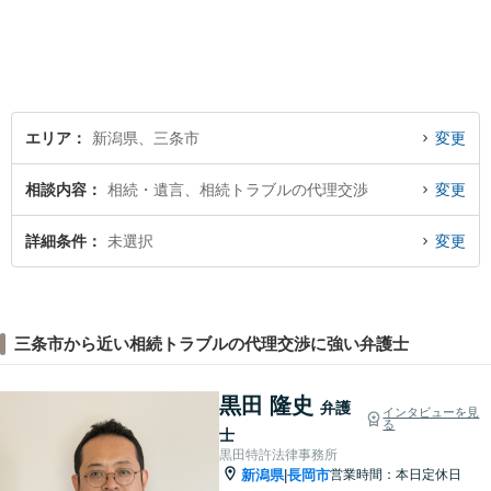
無料】【土曜相談可】
エリア
新潟県、三条市
変更
相談内容
相続・遺言、相続トラブルの代理交渉
変更
詳細条件
未選択
変更
三条市から近い相続トラブルの代理交渉に強い弁護士
黒田 隆史
弁護
インタビューを見
る
士
黒田特許法律事務所
新潟県
長岡市
営業時間：本日定休日
|