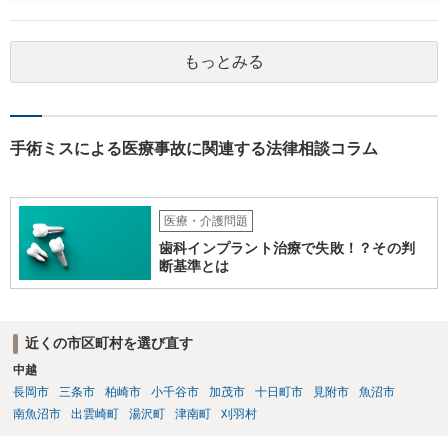
もっとみる
手術ミスによる医療事故に関連する法律相談コラム
医療・介護問題
歯科インプラント治療で失敗！？その判
断基準とは
近くの市区町村を選び直す
中越
長岡市
三条市
柏崎市
小千谷市
加茂市
十日町市
見附市
魚沼市
南魚沼市
出雲崎町
湯沢町
津南町
刈羽村