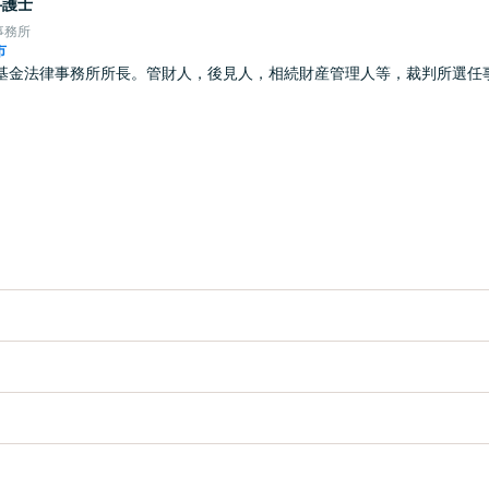
弁護士
事務所
市
基金法律事務所所長。管財人，後見人，相続財産管理人等，裁判所選任