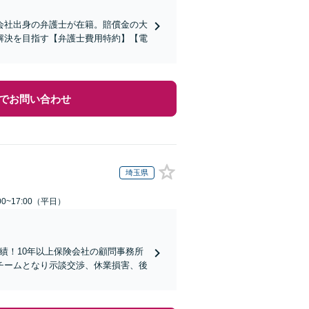
会社出身の弁護士が在籍。賠償金の大
解決を目指す【弁護士費用特約】【電
でお問い合わせ
埼玉県
0~17:00（平日）
実績！10年以上保険会社の顧問事務所
チームとなり示談交渉、休業損害、後