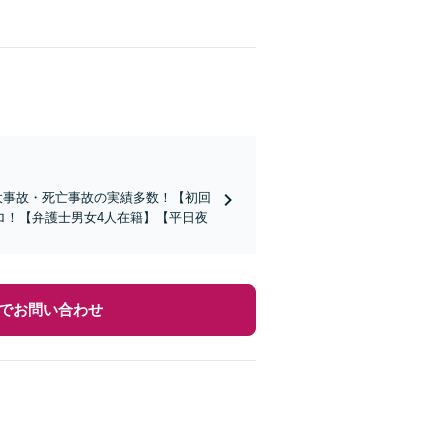
重大事故・死亡事故の実績多数！【初回
ロ！【弁護士男女4人在籍】【平日夜
でお問い合わせ