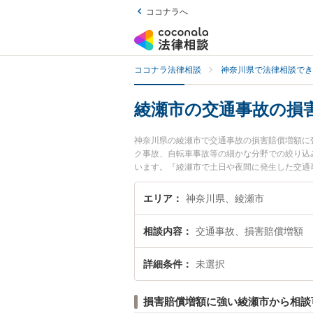
ココナラへ
ココナラ法律相談
神奈川県で法律相談でき
綾瀬市の交通事故の損
神奈川県の綾瀬市で交通事故の損害賠償増額に
ク事故、自転車事故等の細かな分野での絞り込
います。『綾瀬市で土日や夜間に発生した交通
士を検索したい』『初回相談無料で交通事故の
エリア
神奈川県、綾瀬市
相談内容
交通事故、損害賠償増額
詳細条件
未選択
損害賠償増額に強い綾瀬市から相談