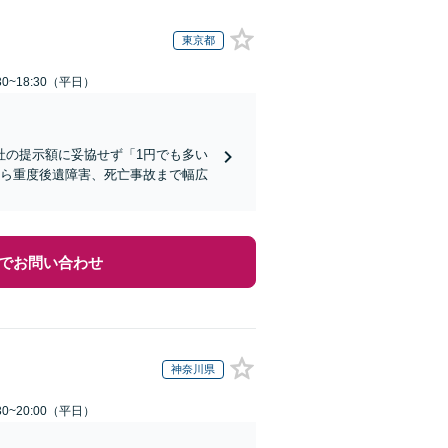
東京都
0~18:30（平日）
社の提示額に妥協せず「1円でも多い
から重度後遺障害、死亡事故まで幅広
でお問い合わせ
神奈川県
0~20:00（平日）