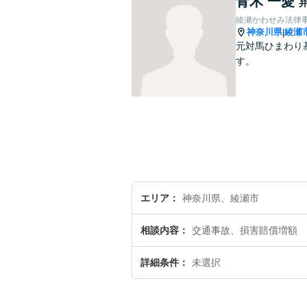
青木 一愛
綾瀬かわせみ法律
神奈川県
綾瀬
|
元対馬ひまわり
す。
エリア
神奈川県、綾瀬市
相談内容
交通事故、損害賠償増額
詳細条件
未選択