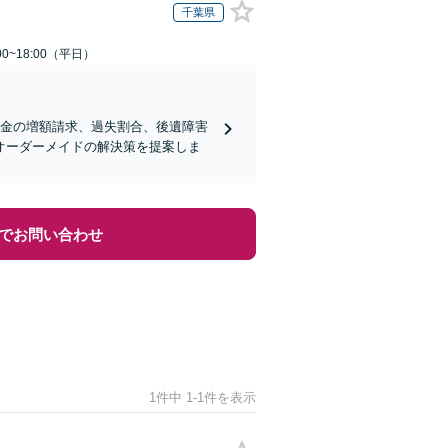
千葉県
0~18:00（平日）
償金の増額請求、過失割合、後遺障害
オーダーメイドの解決策を提案しま
でお問い合わせ
1件中 1-1件を表示