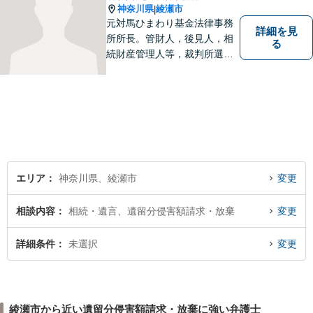
神奈川県
綾瀬市
|
元対馬ひまわり基金法律事務
詳細を見
所所長。管財人，後見人，相
る
続財産管理人等，裁判所選任
事件の実績も豊富です。
エリア
神奈川県、綾瀬市
変更
相談内容
相続・遺言、遺留分侵害額請求・放棄
変更
詳細条件
未選択
変更
綾瀬市から近い遺留分侵害額請求・放棄に強い弁護士