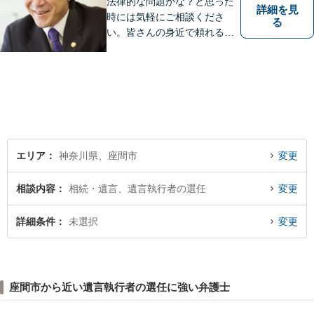
法律的な問題かな？と思った
詳細を見
時には気軽にご相談くださ
る
い。皆さんの身近で頼れる弁
護士を目指しています。
エリア
神奈川県、座間市
変更
相談内容
相続・遺言、遺言執行者の選任
変更
詳細条件
未選択
変更
座間市から近い遺言執行者の選任に強い弁護士