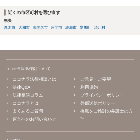
近くの市区町村を選び直す
県央
厚木市
大和市
海老名市
座間市
綾瀬市
愛川町
清川村
ココナラ法律相談について
ココナラ法律相談とは
ご意見・ご要望
法律Q&A
利用規約
法律相談コラム
プライバシーポリシー
ココナラとは
外部送信ポリシー
よくあるご質問
掲載をご検討の弁護士の方
へ
運営へのお問い合わせ