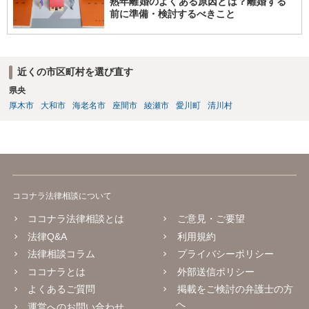
熟年離婚のよくある原因とは？離婚する
前に準備・検討するべきこと
近くの市区町村を選び直す
県央
厚木市
大和市
海老名市
座間市
綾瀬市
愛川町
清川村
ココナラ法律相談について
ココナラ法律相談とは
ご意見・ご要望
法律Q&A
利用規約
法律相談コラム
プライバシーポリシー
ココナラとは
外部送信ポリシー
よくあるご質問
掲載をご検討の弁護士の方
へ
運営へのお問い合わせ