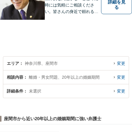
詳細を見
時には気軽にご相談くださ
る
い。皆さんの身近で頼れる弁
護士を目指しています。
エリア
神奈川県、座間市
変更
相談内容
離婚・男女問題、20年以上の婚姻期間
変更
詳細条件
未選択
変更
座間市から近い20年以上の婚姻期間に強い弁護士