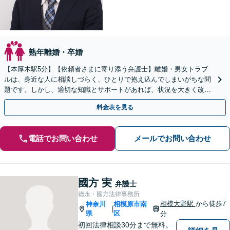
熟年離婚・卒婚
【本厚木駅5分】【依頼者さまに寄り添う弁護士】離婚・男女トラブ
ルは、身近な人に相談しづらく、ひとりで抱え込んでしまいがちな問
題です。しかし、適切な知識とサポートがあれば、状況を大きく改善
できるケースは多くあります。ぜひご相談ください。
料金表を見る
電話でお問い合わせ
メールでお問い合わせ
國方 実
弁護士
德永・國方法律事務所
相模大野駅
から徒歩7
神奈川
相模原市南
|
県
区
分
初回法律相談30分まで無料。