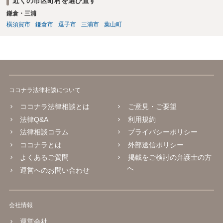
近くの市区町村を選び直す
鎌倉・三浦
横須賀市
鎌倉市
逗子市
三浦市
葉山町
ココナラ法律相談について
ココナラ法律相談とは
ご意見・ご要望
法律Q&A
利用規約
法律相談コラム
プライバシーポリシー
ココナラとは
外部送信ポリシー
よくあるご質問
掲載をご検討の弁護士の方
へ
運営へのお問い合わせ
会社情報
運営会社