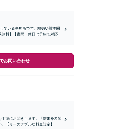
属している事務所です。離婚や親権問
談無料】【夜間・休日は予約で対応
でお問い合わせ
を丁寧にお聞きします。「離婚を希望
い。【リーズナブルな料金設定】