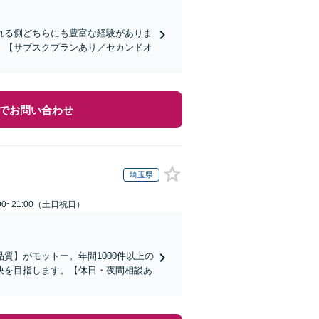
れる側どちらにも豊富な経験がありま
】【サブスクプランあり／セカンドオ
でお問い合わせ
埼玉県
00~21:00（土日祝日）
質】がモットー。年間1000件以上の
決を目指します。【休日・夜間相談あ