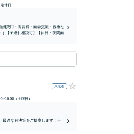
日定休日
婚姻費用・養育費・面会交流・親権な
ます【子連れ相談可】【休日・夜間面
東京都
0~16:00（土曜日）
し、最適な解決策をご提案します！不