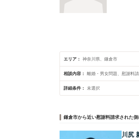
エリア
神奈川県、鎌倉市
相談内容
離婚・男女問題、慰謝料請
詳細条件
未選択
鎌倉市から近い慰謝料請求された側
川尻 