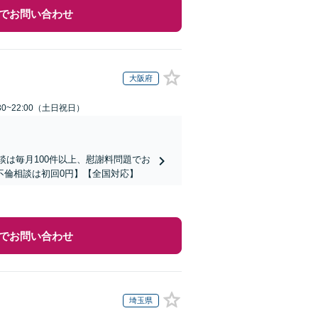
でお問い合わせ
大阪府
30~22:00（土日祝日）
談は毎月100件以上、慰謝料問題でお
不倫相談は初回0円】【全国対応】
でお問い合わせ
埼玉県