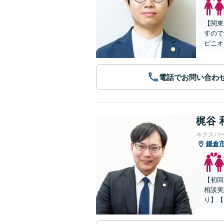
【関東
すので
ピニオ
電話でお問い合わ
梶谷 
ネクスパ
鎌倉
【初回
相談実
り】【