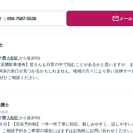
せ
メール
士
市
大船駅
から徒歩5分
【近隣駐車場有】皆さんも日常の中で悩むことがあるかと思いますが、
解決の糸口が見つかるかもしれません。地域の方々により良い法律サー
 ぜひご相談ください。
弁護士
事務所
市
大船駅
から徒歩5分
歩５分】【完全予約制】一件一件丁寧に対応。親しみやすく、話しやすい
。ご相談予約をご希望の場合にはまずはお気軽にお問い合わせください