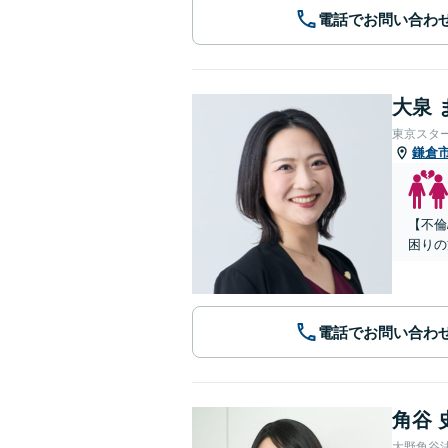
電話でお問い合わ
大泉 
東京スタ
鎌倉
【不倫
困りの
電話でお問い合わ
角谷 
大野角谷